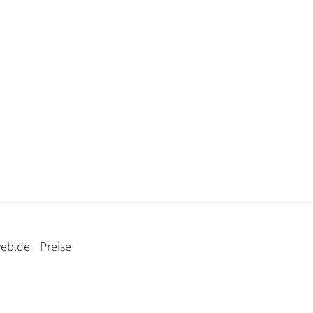
web.de
Preise