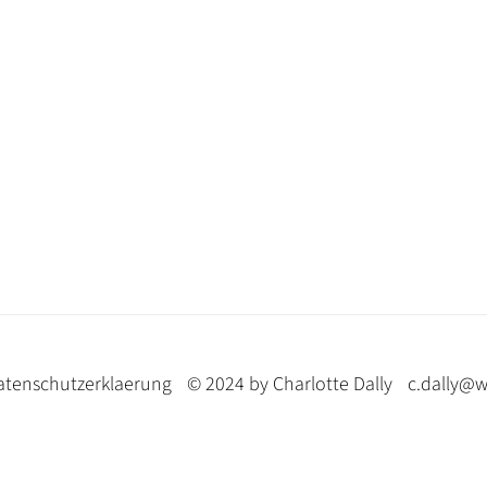
atenschutzerklaerung
© 2024 by Charlotte Dally
c.dally@