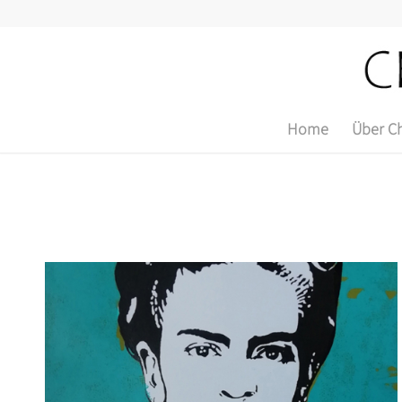
Home
Über Ch