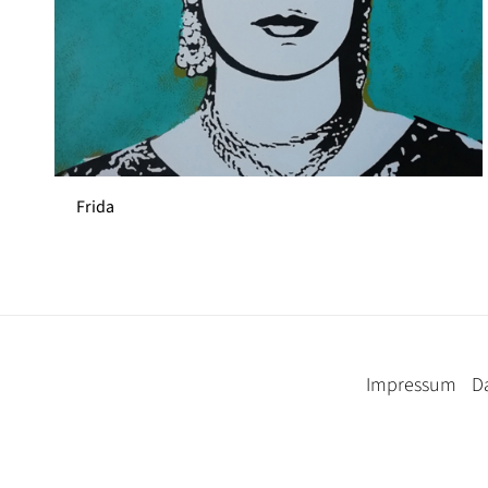
Frida
Impressum
D